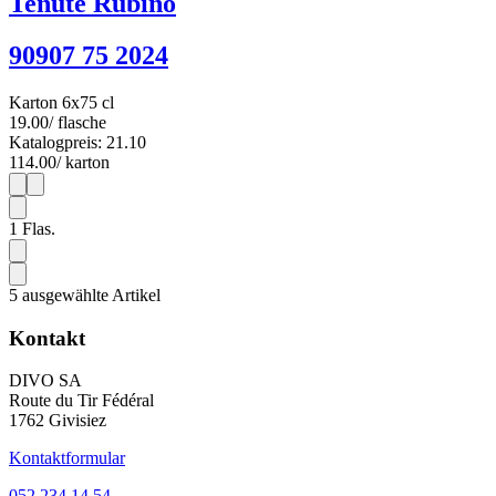
Tenute Rubino
90907 75 2024
Karton 6x75 cl
19.00
/ flasche
Katalogpreis: 21.10
114.00
/ karton
1
6
1
Flas.
5 ausgewählte Artikel
Kontakt
DIVO SA
Route du Tir Fédéral
1762 Givisiez
Kontaktformular
052 234 14 54