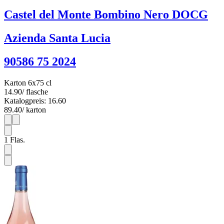
Castel del Monte Bombino Nero DOCG
Azienda Santa Lucia
90586 75 2024
Karton 6x75 cl
14.90
/ flasche
Katalogpreis: 16.60
89.40
/ karton
1
6
1
Flas.