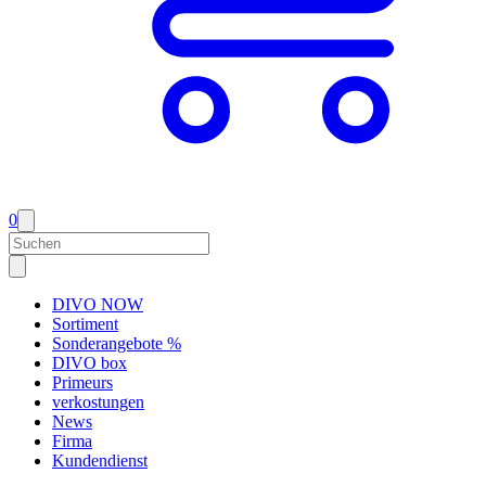
0
DIVO NOW
Sortiment
Sonderangebote %
DIVO box
Primeurs
verkostungen
News
Firma
Kundendienst