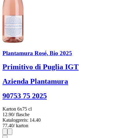
Plantamura Rosé, Bio 2025
Primitivo di Puglia IGT
Azienda Plantamura
90753 75 2025
Karton 6x75 cl
12.90
/ flasche
Katalogpreis: 14.40
77.40
/ karton
1
6