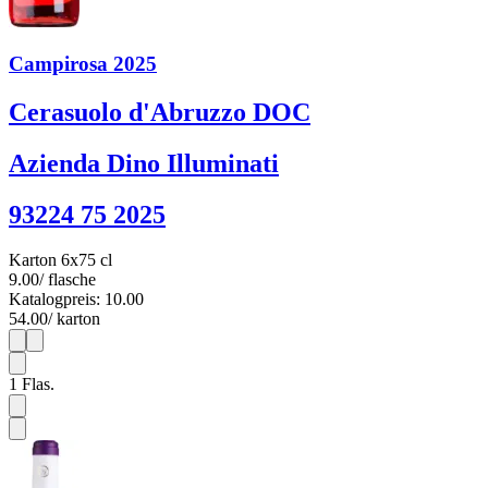
Campirosa 2025
Cerasuolo d'Abruzzo DOC
Azienda Dino Illuminati
93224 75 2025
Karton 6x75 cl
9.00
/ flasche
Katalogpreis: 10.00
54.00
/ karton
1
6
1
Flas.