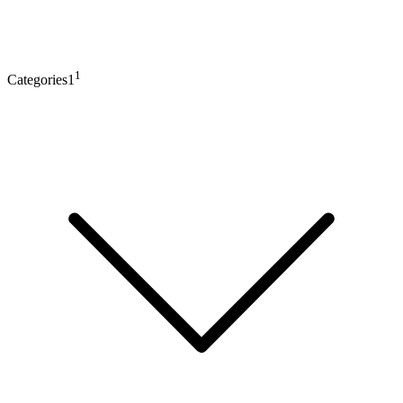
1
Categories1