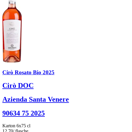
Cirò Rosato Bio 2025
Cirò DOC
Azienda Santa Venere
90634 75 2025
Karton 6x75 cl
12.70
/ flasche