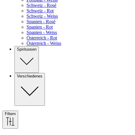
Schweiz - Rosé
Schweiz - Rot
Schweiz - Weiss
Spanien - Rosé
Spanien - Rot
Spanien - Weiss
Österreich - Rot
Österreich - Weiss
Spirituosen
Verschiedenes
Filtern