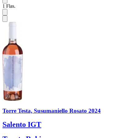
1
Flas.
Torre Testa, Susumaniello Rosato 2024
Salento IGT