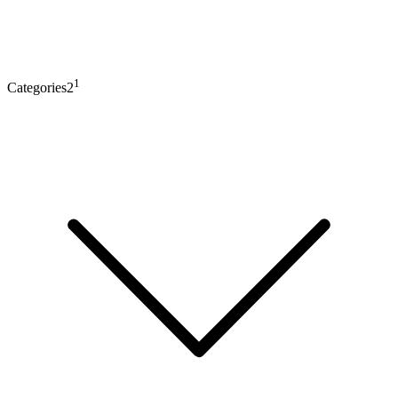
1
Categories2