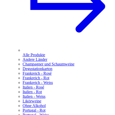
Alle Produkte
Andere Länder
Champagner und Schaumweine
Degustationkarton
Frankreich - Rosé
Frankreich - Rot
Frankreich - Weiss
Italien - Rosé
Italien - Rot
Italien - Weiss
Likörweine
Ohne Alkohol
Portugal - Rot
Portugal - Weiss